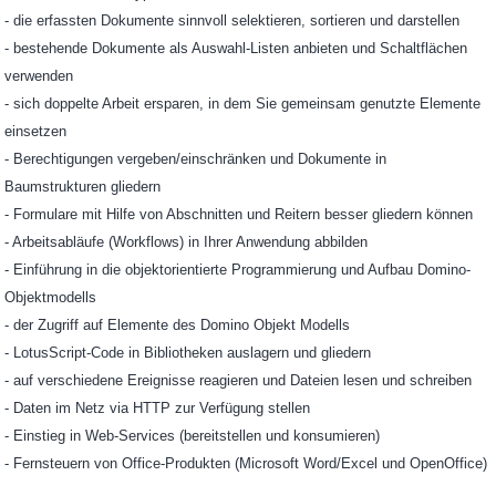
- die erfassten Dokumente sinnvoll selektieren, sortieren und darstellen
- bestehende Dokumente als Auswahl-Listen anbieten und Schaltflächen
verwenden
- sich doppelte Arbeit ersparen, in dem Sie gemeinsam genutzte Elemente
einsetzen
- Berechtigungen vergeben/einschränken und Dokumente in
Baumstrukturen gliedern
- Formulare mit Hilfe von Abschnitten und Reitern besser gliedern können
- Arbeitsabläufe (Workflows) in Ihrer Anwendung abbilden
- Einführung in die objektorientierte Programmierung und Aufbau Domino-
Objektmodells
- der Zugriff auf Elemente des Domino Objekt Modells
- LotusScript-Code in Bibliotheken auslagern und gliedern
- auf verschiedene Ereignisse reagieren und Dateien lesen und schreiben
- Daten im Netz via HTTP zur Verfügung stellen
- Einstieg in Web-Services (bereitstellen und konsumieren)
- Fernsteuern von Office-Produkten (Microsoft Word/Excel und OpenOffice)