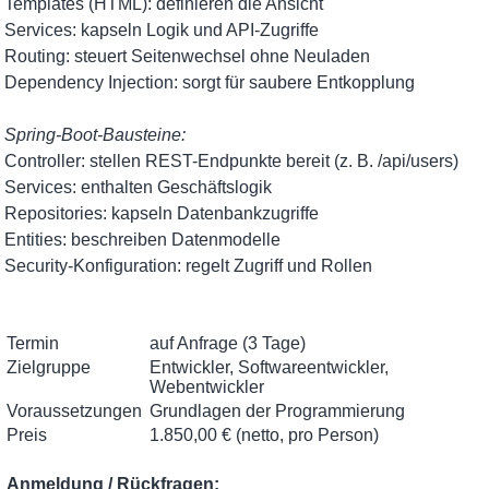
Templates (HTML): definieren die Ansicht
Services: kapseln Logik und API-Zugriffe
Routing: steuert Seitenwechsel ohne Neuladen
Dependency Injection: sorgt für saubere Entkopplung
Spring-Boot-Bausteine:
Controller: stellen REST-Endpunkte bereit (z. B. /api/users)
Services: enthalten Geschäftslogik
Repositories: kapseln Datenbankzugriffe
Entities: beschreiben Datenmodelle
Security-Konfiguration: regelt Zugriff und Rollen