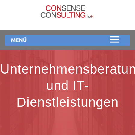
Unternehmensberatu
und IT-
Dienstleistungen